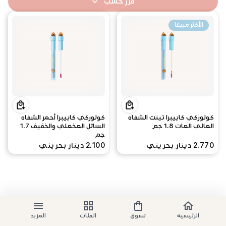
فرز حسب
الأكثر مبيعًا
كولوركي كابيبرا تينت الشفاه
كولوركي كابيبرا أحمر الشفاه
المائي المات 1.8 جم
السائل المخملي والخفيف 1.7
جم
2.770 دينار بحريني
2.100 دينار بحريني
الرئيسية
تسوق
الفئات
المزيد