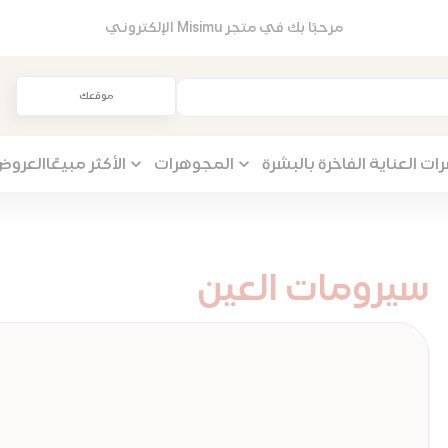
مرحبًا بك في متجر Misimu الإلكتروني
موقعك
 العناية الفاخرة بالبشرة
المجوهرات
الأكثر مبيعًا
العروض
سيرومات العين