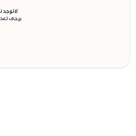
لاتوجد نت
يرجى تعدي