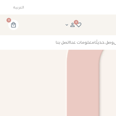
العربية
0
0
وصل حديثًا
معلومات عنا
اتصل بنا