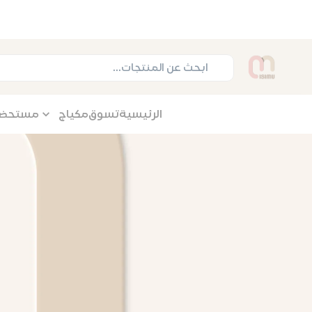
الرئيسية
تسوق
مكياج
مستحضرات