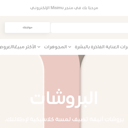
مرحبًا بك في متجر Misimu الإلكتروني
موقعك
 العناية الفاخرة بالبشرة
المجوهرات
الأكثر مبيعًا
العروض
البروشات
بروشات أنيقة تضيف لمسة كلاسيكية لإطلالتك.