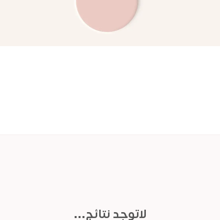
لاتوجد نتائج...