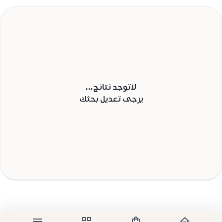
لاتوجد نتائج...
يرجى تعديل بحثك